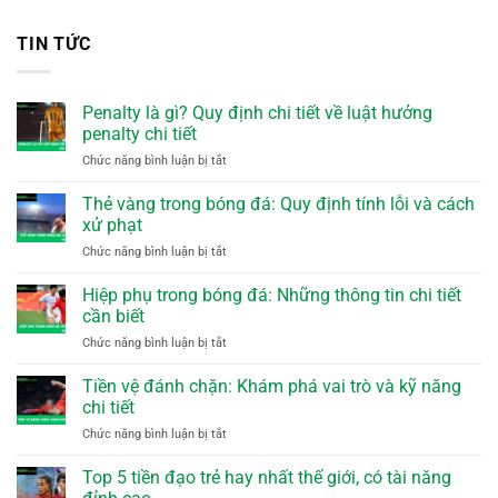
TIN TỨC
Penalty là gì? Quy định chi tiết về luật hưởng
penalty chi tiết
Chức năng bình luận bị tắt
ở
Penalty
là
Thẻ vàng trong bóng đá: Quy định tính lỗi và cách
gì?
xử phạt
Quy
Chức năng bình luận bị tắt
ở
định
Thẻ
chi
vàng
Hiệp phụ trong bóng đá: Những thông tin chi tiết
tiết
trong
về
cần biết
bóng
luật
Chức năng bình luận bị tắt
ở
đá:
hưởng
Hiệp
Quy
penalty
phụ
Tiền vệ đánh chặn: Khám phá vai trò và kỹ năng
định
chi
trong
tính
chi tiết
tiết
bóng
lỗi
Chức năng bình luận bị tắt
ở
đá:
và
Tiền
Những
cách
vệ
Top 5 tiền đạo trẻ hay nhất thế giới, có tài năng
thông
xử
đánh
tin
phạt