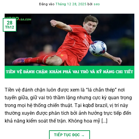
Đăng vào
Tháng 12 28, 2025
bởi
seo
28
Th12
Tiền vệ đánh chặn luôn được xem là “lá chắn thép” nơi
tuyến giữa, giữ vai trò thầm lặng nhưng cực kỳ quan trọng
trong mọi hệ thống chiến thuật. Tại kqbđ brazil, vị trí này
thường xuyên được phân tích bởi ảnh hưởng trực tiếp đến
khả năng kiểm soát thế trận. Không hoa mỹ […]
TIẾP TỤC ĐỌC
→