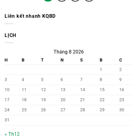
Liên kết nhanh KQBD
LỊCH
Tháng 8 2026
H
B
T
N
S
B
C
1
2
3
4
5
6
7
8
9
10
11
12
13
14
15
16
17
18
19
20
21
22
23
24
25
26
27
28
29
30
31
« Th12