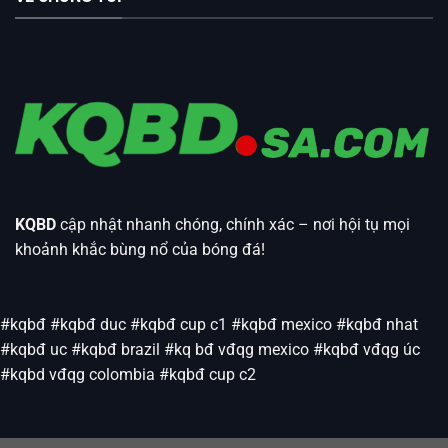
KQBD
cập nhật nhanh chóng, chính xác – nơi hội tụ mọi
khoảnh khắc bùng nổ của bóng đá!
#kqbđ #
kqbđ
duc #
kqbđ
cup c1 #
kqbđ
mexico #
kqbđ
nhat
#
kqbđ
uc #
kqbđ
brazil #kq bđ vđqg mexico #
kqbđ
vđqg úc
#kqbd vđqg colombia #
kqbđ
cup c2