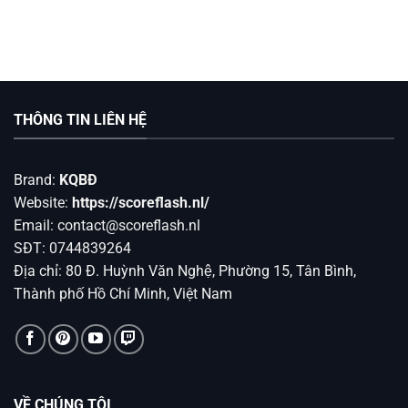
Decima
gì?
chức
trong
Cầu
giải
bóng
thủ
lớn
đá:
dự
Những
bị
thông
có
tin
được
bạn
ra
THÔNG TIN LIÊN HỆ
cần
sân
quan
hay
tâm
không?
Brand:
KQBĐ
Website:
https://scoreflash.nl/
Email:
contact@scoreflash.nl
SĐT: 0744839264
Địa chỉ: 80 Đ. Huỳnh Văn Nghệ, Phường 15, Tân Bình,
Thành phố Hồ Chí Minh, Việt Nam
VỀ CHÚNG TÔI