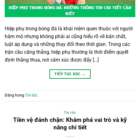
Hiệp phụ trong bóng đá là khái niệm quen thuộc với người
hâm mộ nhưng không phải ai cũng hiểu rõ về bản chất,
luật áp dụng và những thay đổi theo thời gian. Trong các
trận cầu căng thẳng, hiệp phụ thường là thời điểm quyết
định thắng thua, nơi cảm xúc được đẩy […]
TIẾP TỤC ĐỌC
→
Đăng trong
Tin tức
Tin tức
Tiền vệ đánh chặn: Khám phá vai trò và kỹ
năng chi tiết