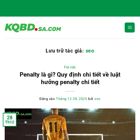
Bỏ
qua
nội
dung
Lưu trữ tác giả:
seo
Tin tức
Penalty là gì? Quy định chi tiết về luật
hưởng penalty chi tiết
Đăng vào
Tháng 12 28, 2025
bởi
seo
28
Th12